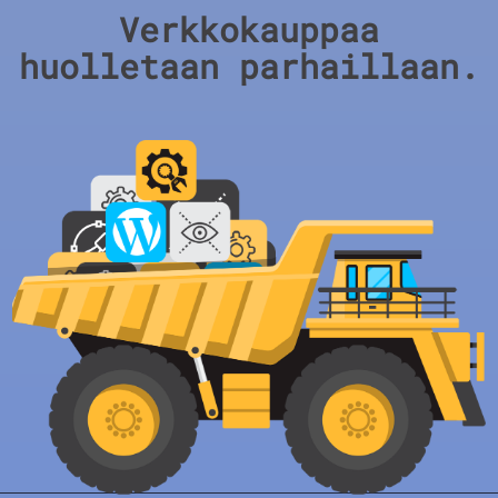
Verkkokauppaa
huolletaan parhaillaan.