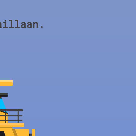
aillaan.