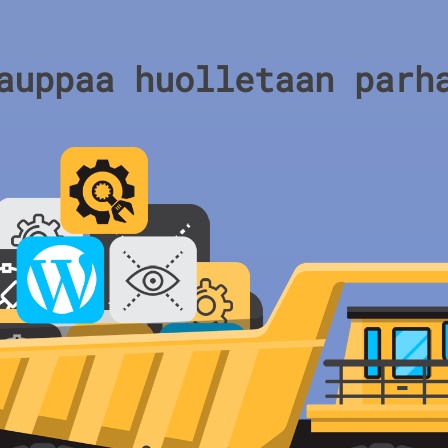
auppaa huolletaan parh