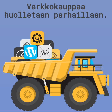
Verkkokauppaa
huolletaan parhaillaan.