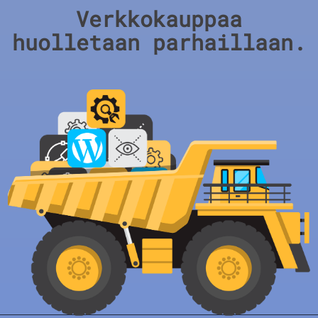
Verkkokauppaa
huolletaan parhaillaan.