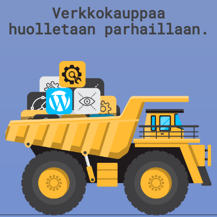
Verkkokauppaa
huolletaan parhaillaan.