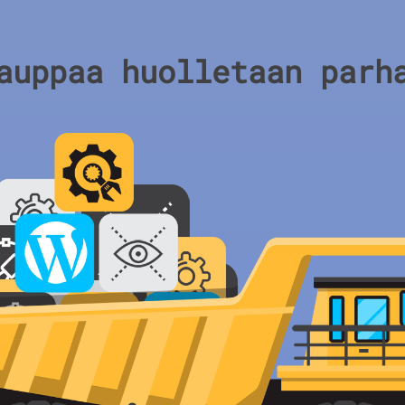
auppaa huolletaan parh