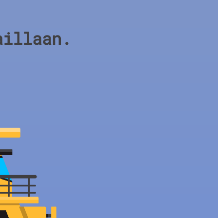
aillaan.