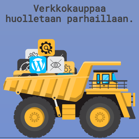
Verkkokauppaa
huolletaan parhaillaan.