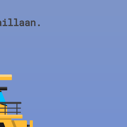
aillaan.