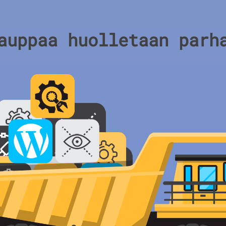
auppaa huolletaan parh