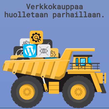
Verkkokauppaa
huolletaan parhaillaan.