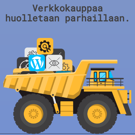
Verkkokauppaa
huolletaan parhaillaan.