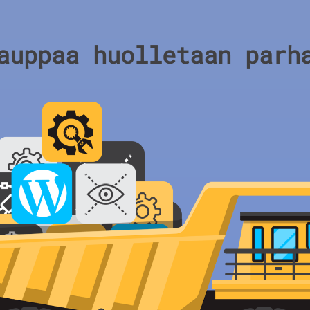
auppaa huolletaan parh