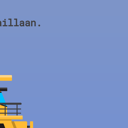
aillaan.