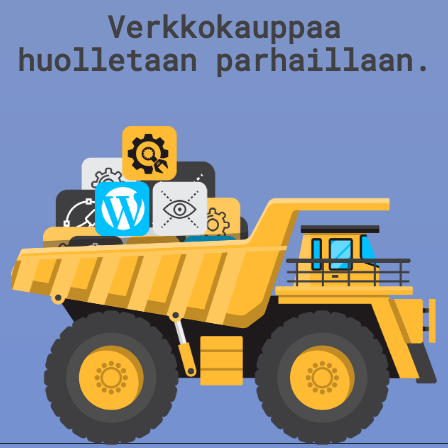
Verkkokauppaa
huolletaan parhaillaan.