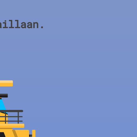
aillaan.