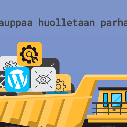
auppaa huolletaan parh