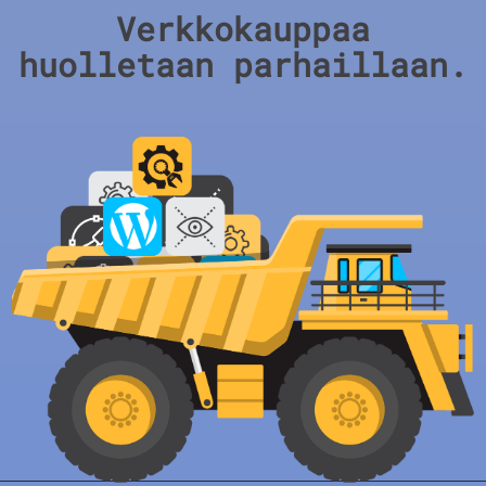
Verkkokauppaa
huolletaan parhaillaan.