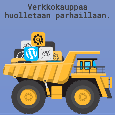
Verkkokauppaa
huolletaan parhaillaan.