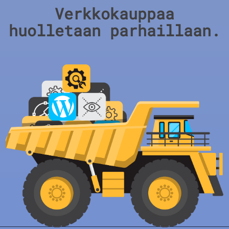
Verkkokauppaa
huolletaan parhaillaan.