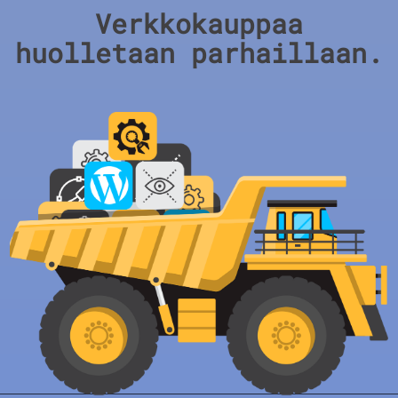
Verkkokauppaa
huolletaan parhaillaan.