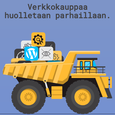
Verkkokauppaa
huolletaan parhaillaan.