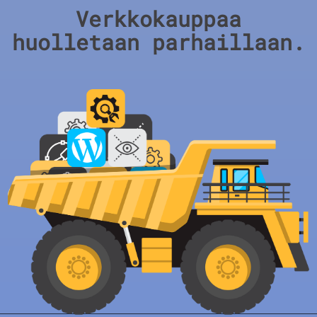
Verkkokauppaa
huolletaan parhaillaan.