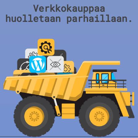
Verkkokauppaa
huolletaan parhaillaan.