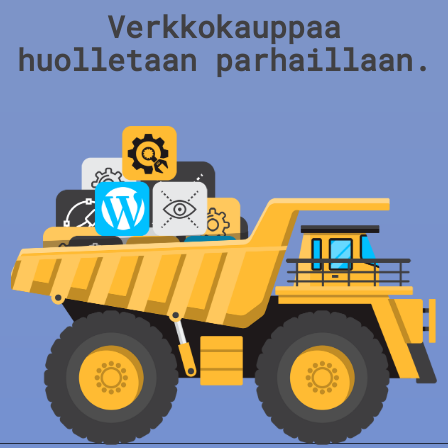
Verkkokauppaa
huolletaan parhaillaan.