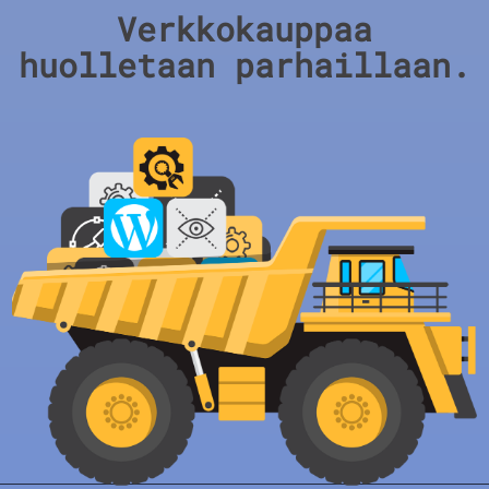
Verkkokauppaa
huolletaan parhaillaan.