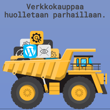
Verkkokauppaa
huolletaan parhaillaan.