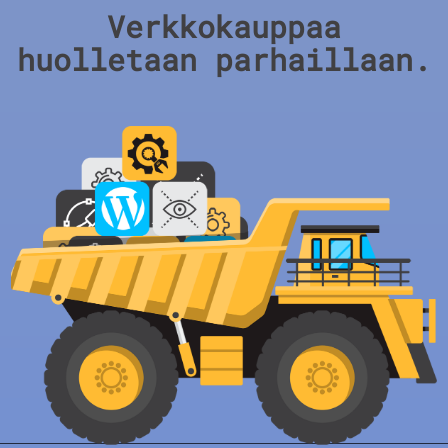
Verkkokauppaa
huolletaan parhaillaan.