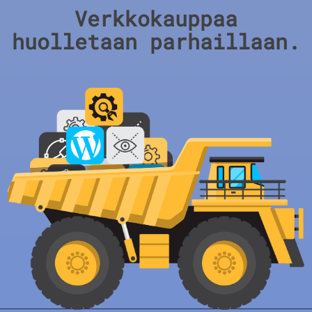
Verkkokauppaa
huolletaan parhaillaan.