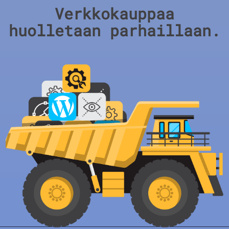
Verkkokauppaa
huolletaan parhaillaan.