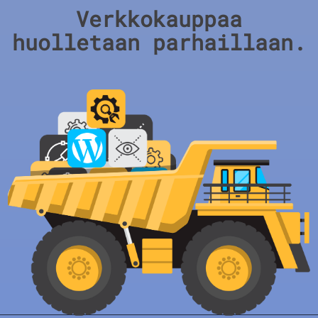
Verkkokauppaa
huolletaan parhaillaan.