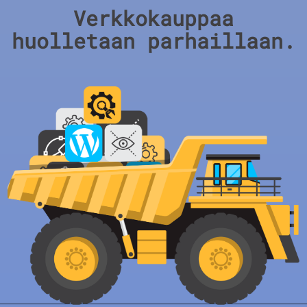
Verkkokauppaa
huolletaan parhaillaan.