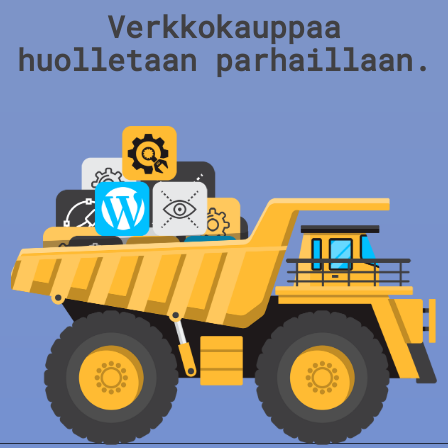
Verkkokauppaa
huolletaan parhaillaan.