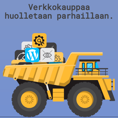
Verkkokauppaa
huolletaan parhaillaan.