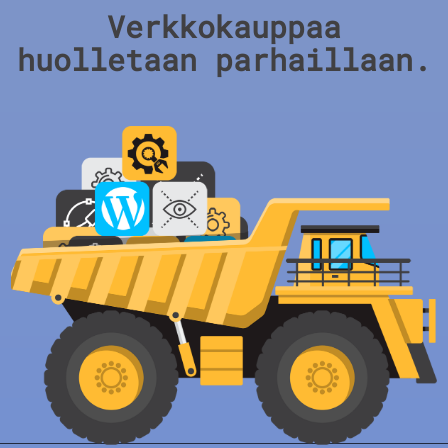
Verkkokauppaa
huolletaan parhaillaan.