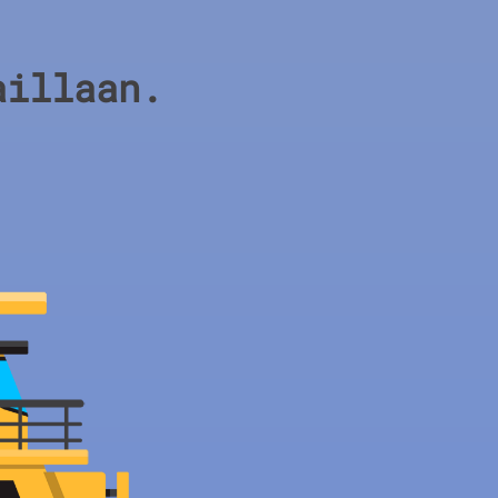
aillaan.