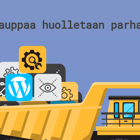
auppaa huolletaan parh