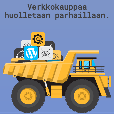
Verkkokauppaa
huolletaan parhaillaan.