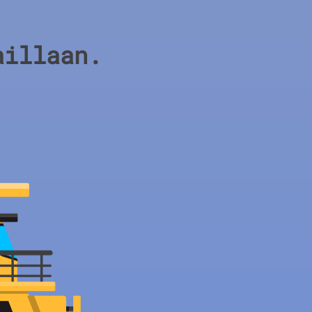
aillaan.