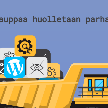
auppaa huolletaan parh