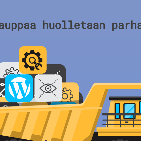
auppaa huolletaan parh