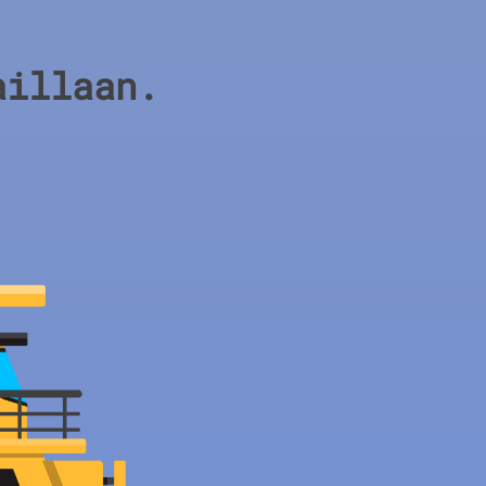
aillaan.