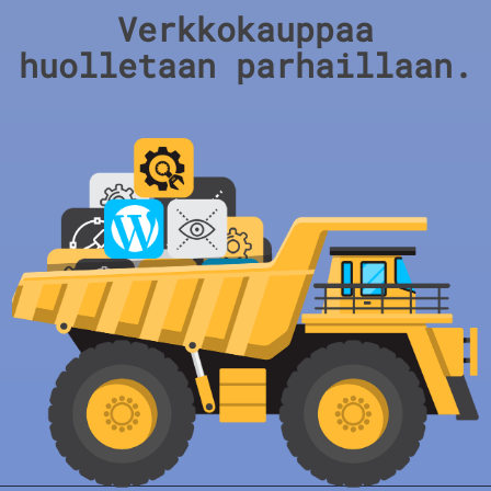
Verkkokauppaa
huolletaan parhaillaan.