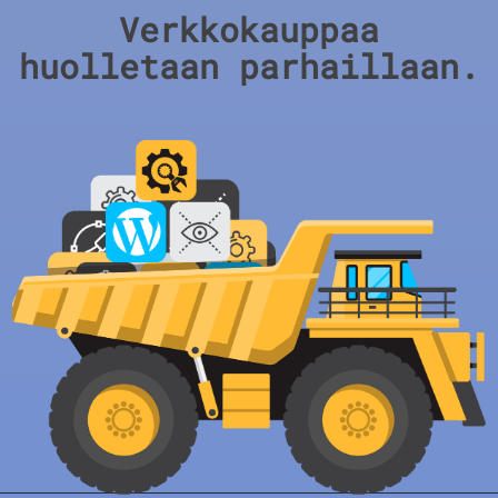
Verkkokauppaa
huolletaan parhaillaan.