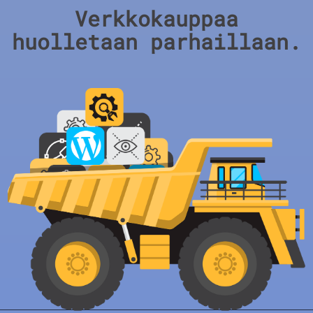
Verkkokauppaa
huolletaan parhaillaan.