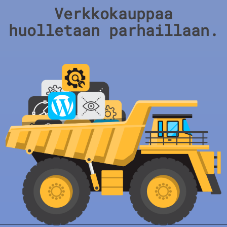
Verkkokauppaa
huolletaan parhaillaan.