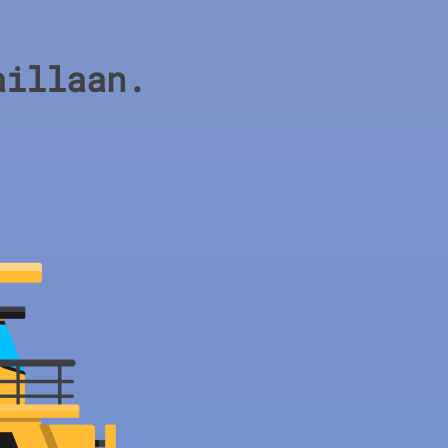
aillaan.