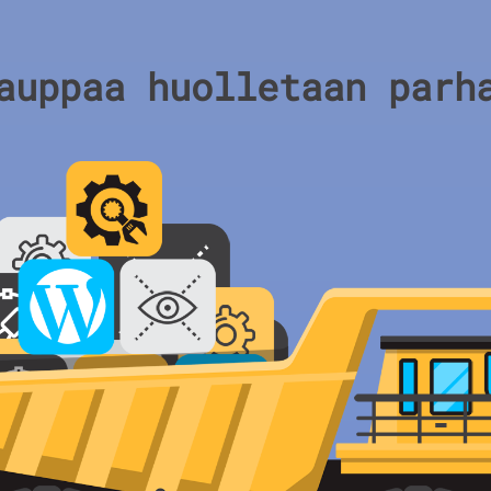
auppaa huolletaan parh