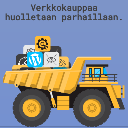
Verkkokauppaa
huolletaan parhaillaan.