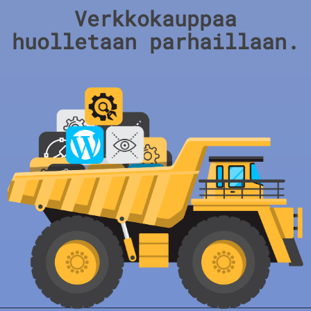
Verkkokauppaa
huolletaan parhaillaan.