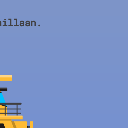
aillaan.