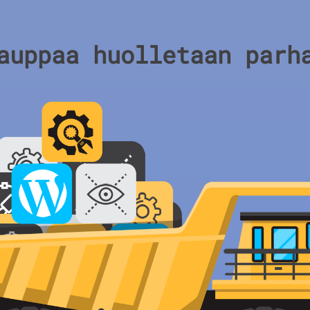
auppaa huolletaan parh