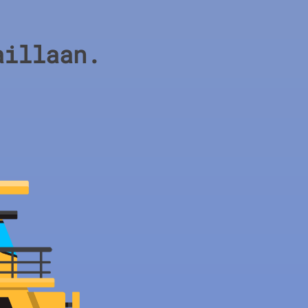
aillaan.