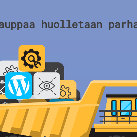
auppaa huolletaan parh