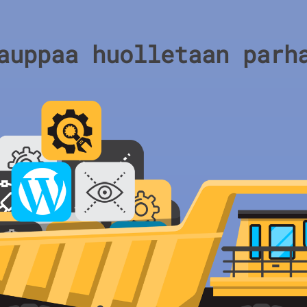
auppaa huolletaan parh