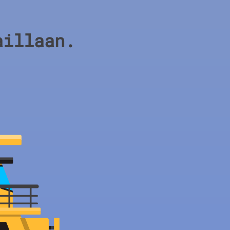
aillaan.