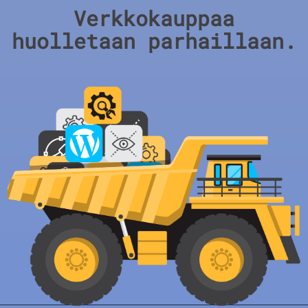
Verkkokauppaa
huolletaan parhaillaan.