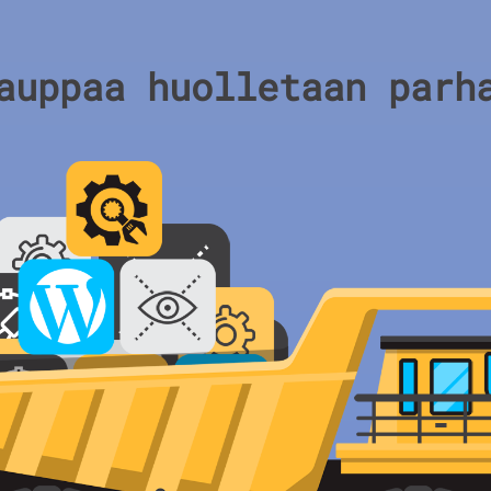
auppaa huolletaan parh