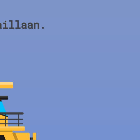
aillaan.