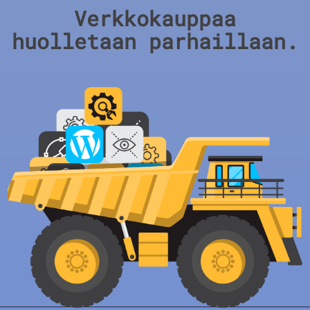
Verkkokauppaa
huolletaan parhaillaan.