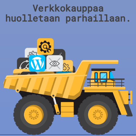
Verkkokauppaa
huolletaan parhaillaan.