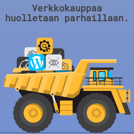
Verkkokauppaa
huolletaan parhaillaan.